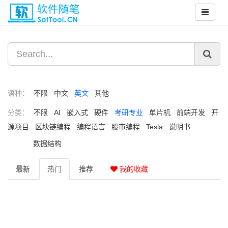
语种：
不限
中文
英文
其他
分类：
不限
AI
嵌入式
硬件
考研专业
单片机
前端开发
开
源项目
区块链编程
编程语言
股市编程
Tesla
说明书
数据结构
最新
热门
推荐
我的收藏