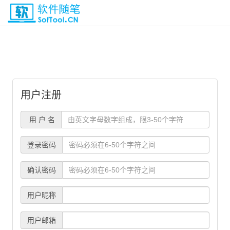
用户注册
用 户 名
登录密码
确认密码
用户昵称
用户邮箱