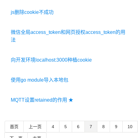
js删除cookie不成功
微信全局access_token和网页授权access_token的用
法
向开发环境localhost:3000种植cookie
使用go module导入本地包
MQTT设置retained的作用 ★
首页
上一页
4
5
6
7
8
9
10