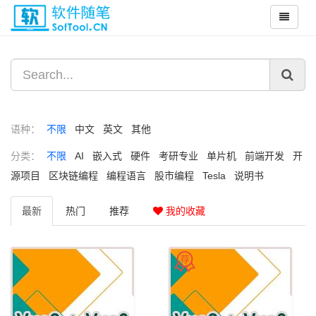
语种：
不限
中文
英文
其他
分类：
不限
AI
嵌入式
硬件
考研专业
单片机
前端开发
开
源项目
区块链编程
编程语言
股市编程
Tesla
说明书
最新
热门
推荐
我的收藏