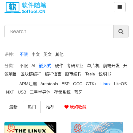
语种：
不限
中文
英文
其他
分类：
不限
AI
嵌入式
硬件
考研专业
单片机
前端开发
开
源项目
区块链编程
编程语言
股市编程
Tesla
说明书
ARM汇编
Autotools
ESP
GCC
GTK+
Linux
LiteOS
NXP
USB
三星半导体
存储系统
蓝牙
最新
热门
推荐
我的收藏