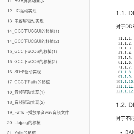
11_RGB屏驱动显示
12_IIC驱动实现
1.1.
13_电容屏驱动实现
对于DD
14_GCC下UCGUI的移植(1)
1

1.1.1.
14_GCC下UCGUI的移植(2)
2

1.1.2.
3

1.1.3.
15_GCC下uCOS的移植(1)
4

1.1.4.
5

1.1.5.
15_GCC下uCOS的移植(2)
6

1.1.6.
7

1.1.7.
16_SD卡驱动实现
8

1.1
.8
.
9

1.1
.9
.
17_GCC下Fatfs的移植
10

1.1
.10
11

1.1
.11
18_音频驱动实现(1)
1.1
.12
18_音频驱动实现(2)
1.2
19_Fatfs下播放录音wav音频文件
对于不同
20_Libjpeg的移植
21_Yaffs的移植
BA