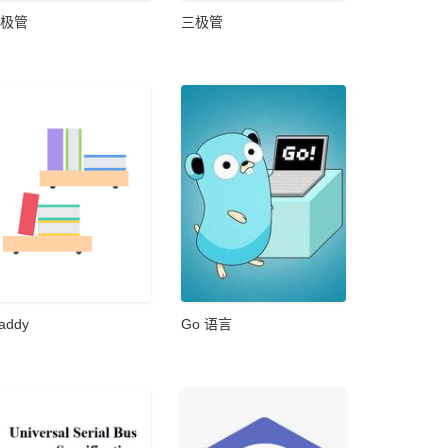
极管
三极管
addy​
Go 语言