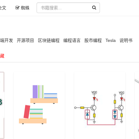
全文
蜘蛛
端开发
开源项目
区块链编程
编程语言
股市编程
Tesla
说明书
藏