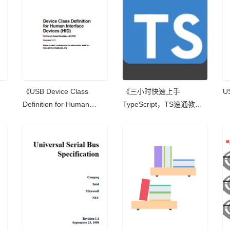
《USB Device Class
《三小时快速上手
U
Definition for Human
TypeScript，TS速通教
Interface Devices (HID)》
程》 学习笔记
部分学习