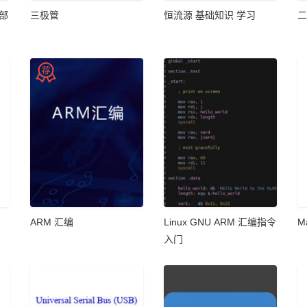
一部
三极管
恒流源 基础知识 学习
二
ARM 汇编
Linux GNU ARM 汇编指令
M
入门