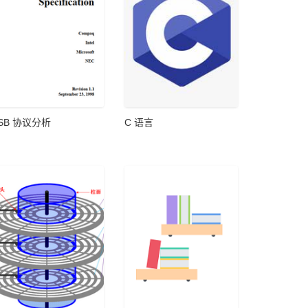
SB 协议分析
C 语言